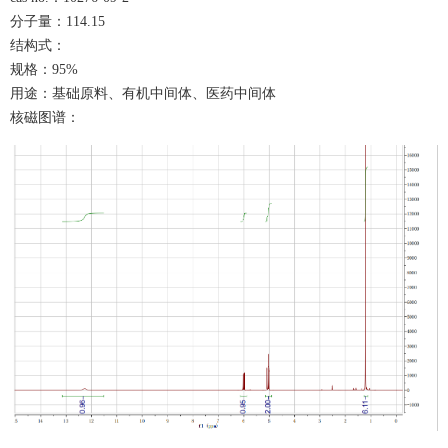
分子量：
114.15
结构式：
规格：
9
5%
用途：基础原料、有机中间体、医药中间体
核磁图谱：