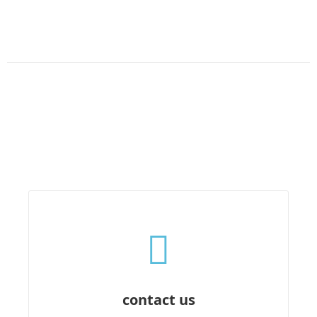
contact us