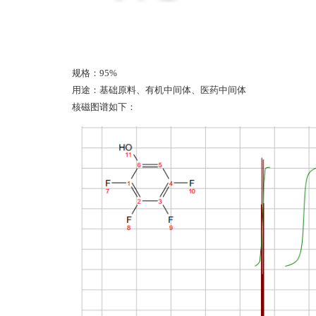
规格：
9
5%
用途：基础原料、有机中间体、医药中间体
核磁图谱
如下：