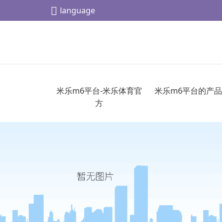
language
米乐m6平台-米乐体育官
米乐m6平台的产
方