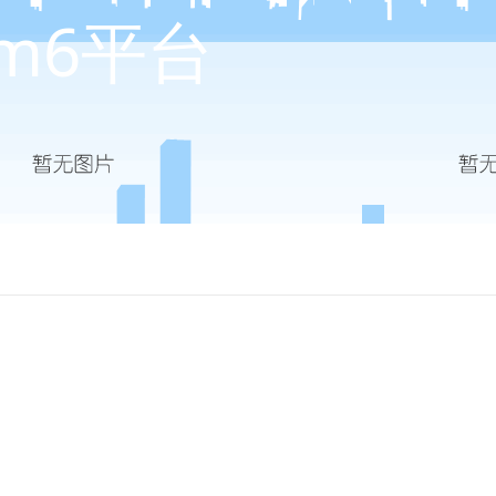
乐m6平台