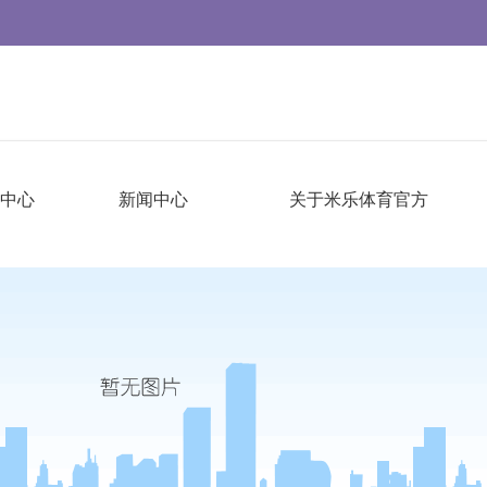
品中心
新闻中心
关于米乐体育官方