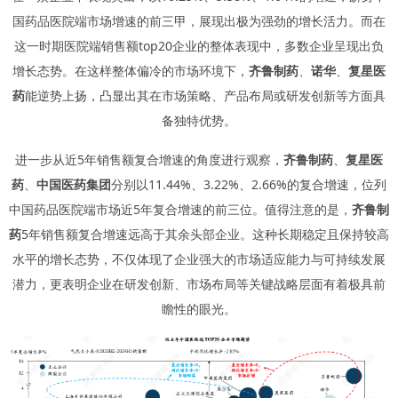
国药品医院端市场增速的前三甲，展现出极为强劲的增长活力。而在
这一时期医院端销售额top20企业的整体表现中，多数企业呈现出负
增长态势。在这样整体偏冷的市场环境下，
齐鲁制药
、
诺华
、
复星医
药
能逆势上扬，凸显出其在市场策略、产品布局或研发创新等方面具
备独特优势。
进一步从近5年销售额复合增速的角度进行观察，
齐鲁制药
、
复星医
药
、
中国医药集团
分别以11.44%、3.22%、2.66%的复合增速，位列
中国药品医院端市场近5年复合增速的前三位。值得注意的是，
齐鲁制
药
5年销售额复合增速远高于其余头部企业。这种长期稳定且保持较高
水平的增长态势，不仅体现了企业强大的市场适应能力与可持续发展
潜力，更表明企业在研发创新、市场布局等关键战略层面有着极具前
瞻性的眼光。