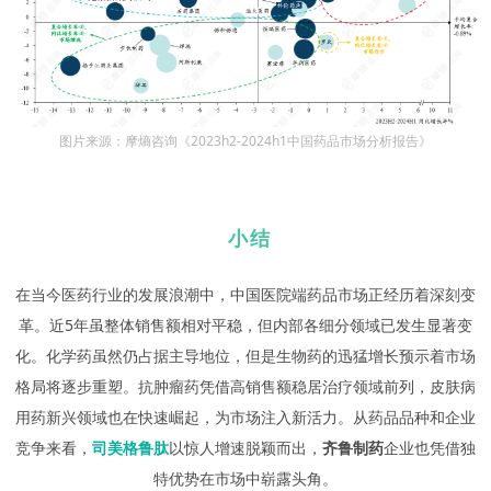
图片来源：摩熵咨询《2023h2-2024h1中国药品市场分析报告》
小结
在当今医药行业的发展浪潮中，中国医院端药品市场正经历着深刻变
革。近5年虽整体销售额相对平稳，但内部各细分领域已发生显著变
化。化学药虽然仍占据主导地位，但是生物药的迅猛增长预示着市场
格局将逐步重塑。抗肿瘤药凭借高销售额稳居治疗领域前列，皮肤病
用药新兴领域也在快速崛起，为市场注入新活力。从药品品种和企业
竞争来看，
司美格鲁肽
以惊人增速脱颖而出，
齐鲁制药
企业也凭借独
特优势在市场中崭露头角。