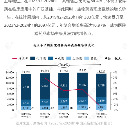
主导地位。在2023h2-2024h1，其销售占比高达64.4%，体现了化学
药在临床应用中的广泛基础。与此同时，生物药表现出强劲的增长势
头，在统计周期内，从2019h2–2023h1的1383亿元，快速攀升至
2023h2-2024h1的2097亿元，年复合增长率高达10.97%，成为医院
端药品市场中极具潜力的增长点。
图片来源：摩熵咨询《2023h2-2024h1中国药品市场分析报告》