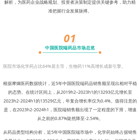
解析，为医药企业战略规划、投资者决策制定提供关键参考，助力精
准把握行业发展脉搏。
01
中国医院端药品市场总览
医院市场化学药占比64%居主导，生物药11%高增长成新引擎。
根据摩熵医药数据统计，近5年中国医院端药品销售额呈现出相对平稳
的态势。在统计区间上，从2019h2–2023h1的13293亿元增长至
2023h2-2024h1的13529亿元，年复合增长率仅为0.4%。值得注意的
是，在2023h2-2024h1，医院端销售额出现了一定程度的下滑，增速
从之前的0.87%陡然降至-2.54%。
从药品类型结构分析，近5年中国医院端市场中，化学药始终占据销售