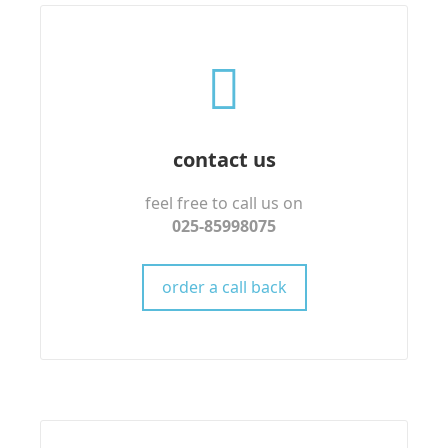
contact us
feel free to call us on
025-85998075
order a call back