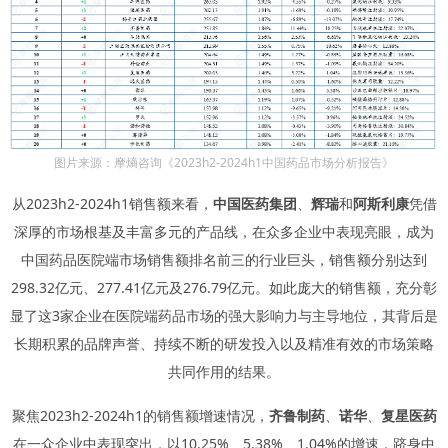
图片来源：摩熵咨询《2023h2-2024h1中国药品市场分析报告》
从2023h2-2024h1销售额来看，
中国医药集团
、
辉瑞
和
阿斯利康
凭借
深厚的市场根基及丰富多元的产品线，在众多企业中表现亮眼，成为
中国药品医院端市场销售额排名前三的行业巨头，销售额分别达到
298.32亿元、277.41亿元及276.79亿元。如此庞大的销售额，充分彰
显了这3家企业在医院端药品市场的强大影响力与主导地位，其背后是
长期积累的品牌声誉、持续不断的研发投入以及精准有效的市场策略
共同作用的结果。
聚焦2023h2-2024h1的销售额增速情况，
齐鲁制药
、
诺华
、
复星医药
在一众企业中表现突出，以10.25%、5.38%、1.04%的增速，跻身中