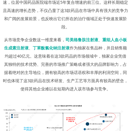
速，位居中国药品医院端市场近5年复合增速的前三位。这样长期稳定
且高速的增长态势，不仅凸显了这3款药品在市场中具有强大的竞争力
和广阔的发展前景，也反映出它们所在的治疗领域正处于快速发展阶
段。
从市场竞争企业数这一维度来看，
司美格鲁肽注射液
、
重组人血小板
生成素注射液
、
丁苯酞氯化钠注射液
作为独家在售品种，并且销售额
均超过40亿元。这意味着在这3款药品的市场领域中，独家企业凭借
其独特的技术优势、完善的市场推广策略或者强大的品牌影响力，占
据着绝对的主导地位，拥有较高的市场话语权和丰厚的利润空间，同
时也体现了这3款药品在技术研发、生产工艺等方面具有较高的壁垒，
使得其他企业难以在短期内进入该市场参与竞争。