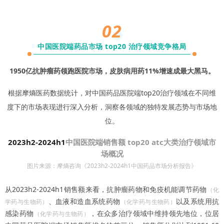
02
中国医院端药品市场 top20 治疗领域竞争格局
1
95
0亿抗肿瘤药领跑医院市场，皮肤病用药11%增速成最大黑马。
根据摩熵医药数据统计，对中国药品医院端top20治疗领域在不同维
度下的市场表现进行深入分析，洞察各领域的独特发展态势与市场地
位。
2023h2-2024h1
中国医院端销售额 top20 atc大类治疗领域市
场概况
图片来源：摩熵咨询《2023h2-2024h1中国药品市场分析报告》
从2023h2-2024h1销售额来看，抗肿瘤药物和免疫机能调节药物
（化
、血液和造血系统药物
以及系统用抗
学药与生物药）
（化学药与生物药）
感染药物
，在众多治疗领域中维持领先地位，位居
（化学药与生物药）