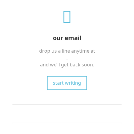
our email
drop us a line anytime at
,
and we’ll get back soon.
start writing