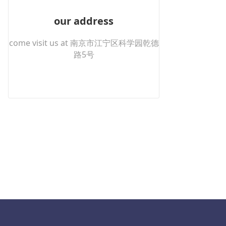
our address
come visit us at 南京市江宁区科学园乾德
路5号