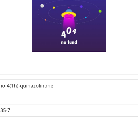
mo-4(1h)-quinazolinone
-35-7