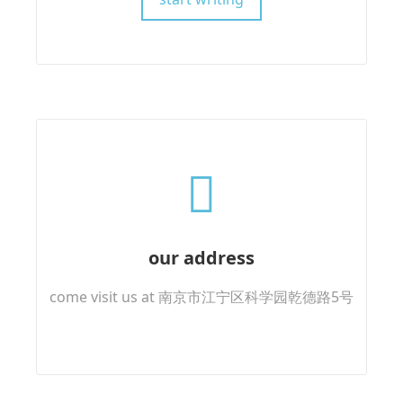
our address
come visit us at 南京市江宁区科学园乾德路5号