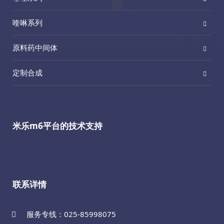
喹啉系列
原料药中间体
定制合成
米乐m6平台的技术支持
联系详情
服务专线：025-85998075