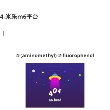
4-米乐m6平台
4-(aminomethyl)-2-fluorophenol