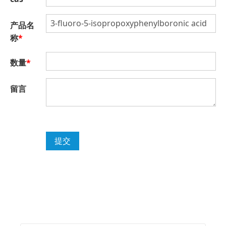
产品名
称
*
数量
*
留言