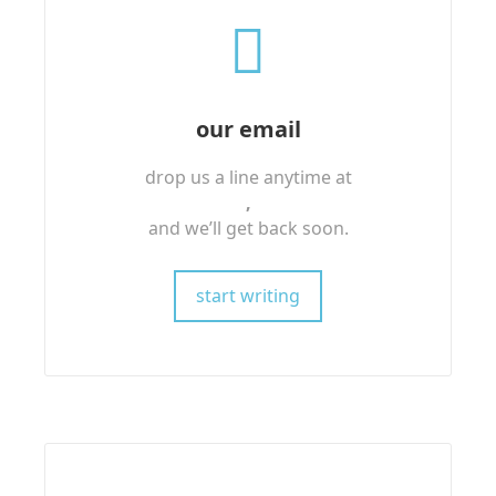
our email
drop us a line anytime at
,
and we’ll get back soon.
start writing