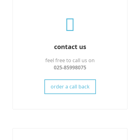
contact us
feel free to call us on
025-85998075
order a call back