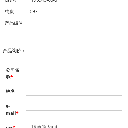
cas号
1195945-65-3
纯度
0.97
产品编号
产品询价：
公司名
称
*
姓名
e-
mail
*
cas
*