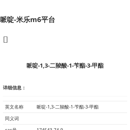
哌啶-米乐m6平台
哌啶-1,3-二羧酸-1-苄酯-3-甲酯
详细信息：
英文名称
哌啶-1,3-二羧酸-1-苄酯-3-甲酯
同义词