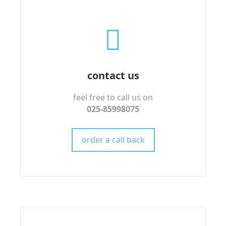
contact us
feel free to call us on
025-85998075
order a call back