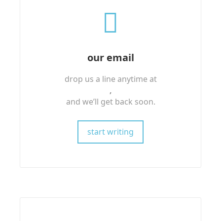
our email
drop us a line anytime at
,
and we’ll get back soon.
start writing