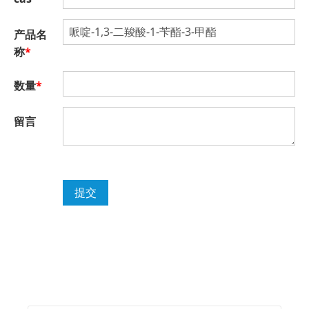
产品名
称
*
数量
*
留言