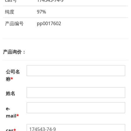
cas号
174543-74-9
纯度
97%
产品编号
pp0017602
产品询价：
公司名
称
*
姓名
e-
mail
*
cas
*