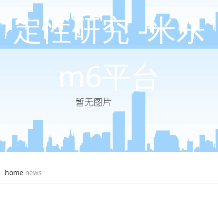
定性研究 -米乐
m6平台
home
news