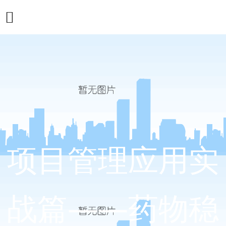
项目管理应用实
战篇——药物稳