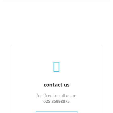
contact us
feel free to call us on
025-85998075