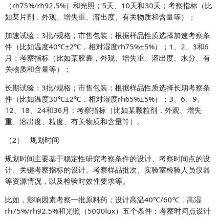
（rh75%/rh92.5%）和光照；5天、10天和30天；考察指标（比
如某片剂，外观、增失重、溶出度、有关物质和含量等）；
加速试验：3批/规格；市售包装；根据样品性质选择加速考察条
件（比如温度40℃±2℃，相对湿度rh75%±5%）；1、2、3和6
月；考察指标（比如某胶囊，外观、增失重、溶出度、水分、有
关物质和含量等）；
长期试验：3批/规格；市售包装；根据样品性质选择长期考察条
件（比如温度30℃±2℃，相对湿度rh65%±5%）；3、6、9、
12、18、24和36月；考察指标（比如某颗粒剂，外观、增失
重、溶出度、粒度、有关物质和含量等）。
（2） 规划时间
规划时间主要基于稳定性研究考察条件的设计、考察时间点的设
计、关键考察指标的设计、考察样品批次、实验室检验人员仪器
等资源情况，以及检验时效性要求等。
比如，影响因素考察一批原料药；设计高温40℃/60℃，高湿
rh75%/rh92.5%和光照（5000lux）五个条件；考察时间点设计