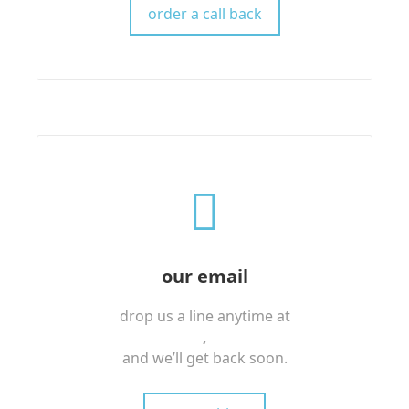
order a call back
our email
drop us a line anytime at
,
and we’ll get back soon.