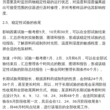
另需要及时监控药物稳定性箱的运行状态，对温度和湿度偏离超
出可接受范围的仪器进行及时修理，并对考察样品评估其影响程
度。
2.5、稳定性试验的收尾
影响因素试验一般考察5天、10天和30天，可以在全部试验结束
后，汇总所有的实验数据、图谱和报告，形成该稳定性试验的总
结报告。了解原料药或制剂对光照、温度和湿度的敏感程度，选
择合适的包装材料。
加速（中间）试验一般考察1月、2月、3月和6月，可以在全部试
验结束后，汇总整理各个时间点的数据、图谱和报告，形成该稳
定性试验的阶段总结报告（一般会同时整理长期条件6个月）。
长期试验周期较长，根据原料药或制剂的性质，会持续24个月、
36个月，甚至更长时间，所以，对于长期试验的收尾会采用阶段
性收尾和全部收尾两种方式。例如，某原料药长期试验考察时间
点设计为3、6、9、12、18、24、36和48个月，会连同加速试
验在6月阶段收尾一次，其后会在12、24、36月阶段收尾各1
次，待48月时间点结束，进行该项目的全部收尾工作。