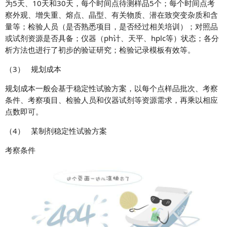
为5天、10天和30天，每个时间点待测样品5个；每个时间点考
察外观、增失重、熔点、晶型、有关物质、潜在致突变杂质和含
量等；检验人员（是否熟悉项目，是否经过相关培训）；对照品
或试剂资源是否具备；仪器（ph计、天平、hplc等）状态；各分
析方法也进行了初步的验证研究；检验记录模板有效等。
（3） 规划成本
规划成本一般会基于稳定性试验方案，以每个点样品批次、考察
条件、考察项目、检验人员和仪器试剂等资源需求，再乘以相应
点数即可。
（4） 某制剂稳定性试验方案
考察条件