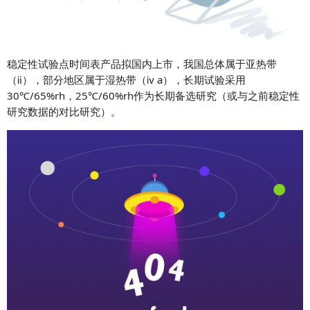
稳定性试验点时间表
产品拟国内上市，我国总体属于亚热带
（ⅱ），部分地区属于湿热带（ⅳ a），长期试验采用
30℃/65%rh，25℃/60%rh作为长期备选研究（或与之前稳定性
研究数据的对比研究）。