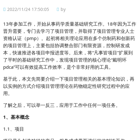
2022/11/24 17:50:05
by
13
年参加工作，开始从事药学质量基础研究工作。
18
年因为工作
晋升需要，专门去学习
了项目管理，并取得了项目管理专业人士
资格认证（
pmp
）。
起初将相关理论应用在多个仿制药和创新药
的项目
管理上，主要包括协调整合部门有限资源，控制研发成
本，快速推进各项目申报进度等。
后来，将
“
凡事皆项目
”
扩展到
了平时的基础研究工作中，发现项目管理的核心理论
“
戴明环
pdca”
可以有效提高工作效率，是个非常好用的工具。
基于此，本文先简要介绍一下项目管理相关的基本理论知识，再
以实例的方式介绍项目管理理论在药物稳定性研究过程中的应
用。
了解之后，可以举一反三，应用于工作中任何一项任务。
1、基本概念
1.1、项目