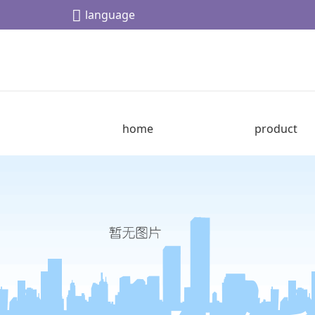
language
home
product