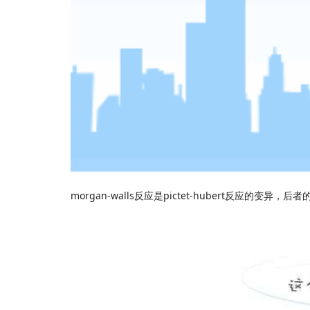
morgan-walls
pictet-hubert
反应是
反应的变异，后者