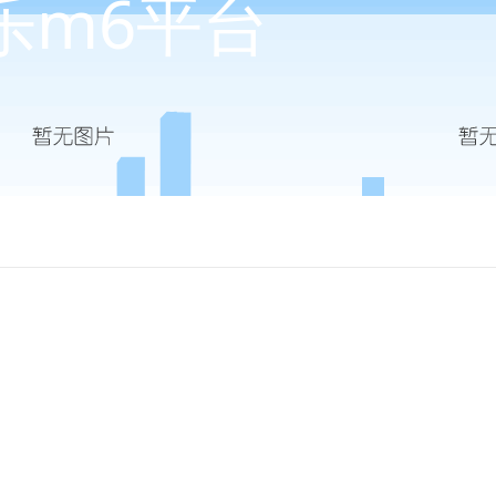
乐m6平台